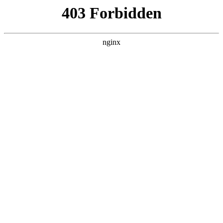
首页
>
联系我们
> 正文
卫浴五金挂件生产厂家 ***
2026-05-11 10:30:13
本篇文章给大家谈谈卫浴五金挂件生产厂家 *** ，以及卫浴五金
厂家直销联系 *** 对应的知识点，希望对各位有所帮助，不要忘
了收藏本站喔。
本文目录一览：
1、
卫生间毛巾架品牌排名