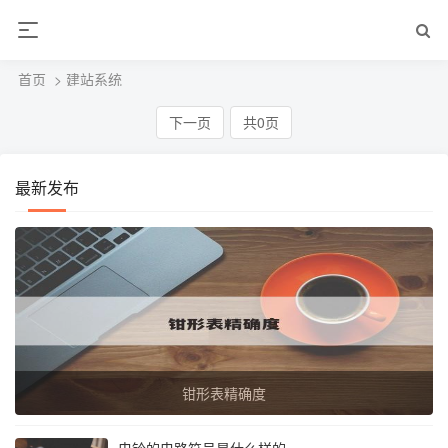
首页
> 建站系统
下一页
共0页
最新发布
钳形表精确度