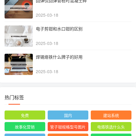
回弹仪回弹管桩时混凝土碎
2025-03-18
电子剪钳和水口钳的区别
2025-03-18
焊锡烙铁什么牌子的好用
2025-03-18
热门标签
免费
国内
建站系统
故事化营销
管子钳规格型号图片
电烙铁选什么头
尺寸