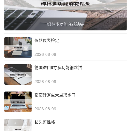
绿林多功能麻花钻头
仪器仪表检定
2026-08-06
德国进口9寸多功能钢丝钳
2026-08-06
指南针罗盘天盘找水口
2026-08-06
钻头哥性格