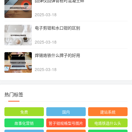
回弹仪回弹管桩时混凝土碎
2025-03-18
电子剪钳和水口钳的区别
2025-03-18
焊锡烙铁什么牌子的好用
2025-03-18
热门标签
免费
国内
建站系统
故事化营销
管子钳规格型号图片
电烙铁选什么头
尺寸