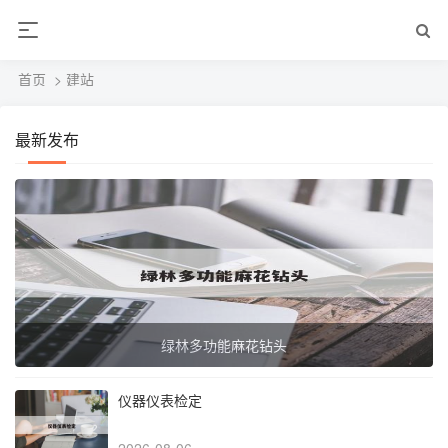
首页
> 建站
最新发布
绿林多功能麻花钻头
仪器仪表检定