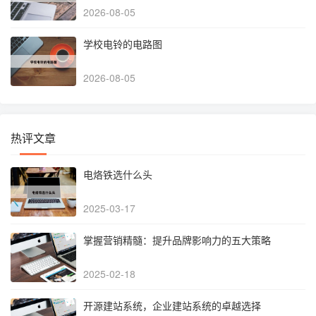
2026-08-05
学校电铃的电路图
2026-08-05
热评文章
电烙铁选什么头
2025-03-17
掌握营销精髓：提升品牌影响力的五大策略
2025-02-18
开源建站系统，企业建站系统的卓越选择