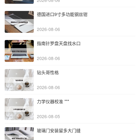
2026-08-06
德国进口9寸多功能钢丝钳
2026-08-06
指南针罗盘天盘找水口
2026-08-06
钻头哥性格
2026-08-06
力学仪器校准 ***
2026-08-05
玻璃门安装留多大门缝