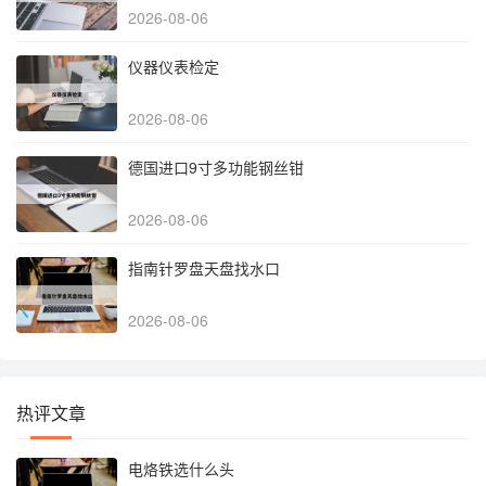
2026-08-06
仪器仪表检定
2026-08-06
德国进口9寸多功能钢丝钳
2026-08-06
指南针罗盘天盘找水口
2026-08-06
热评文章
电烙铁选什么头