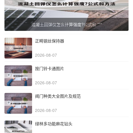
混凝土回弹仪怎么计算强度?公式和 ***
正畸钢丝保持器
2026-08-07
按门铃卡通图片
2026-08-07
阀门种类大全图片及规范
2026-08-07
绿林多功能麻花钻头