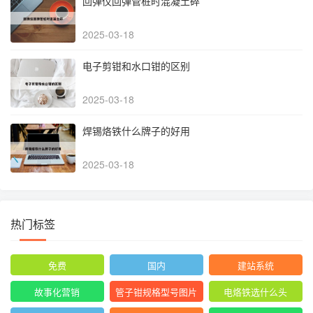
回弹仪回弹管桩时混凝土碎
2025-03-18
电子剪钳和水口钳的区别
2025-03-18
焊锡烙铁什么牌子的好用
2025-03-18
热门标签
免费
国内
建站系统
故事化营销
管子钳规格型号图片
电烙铁选什么头
尺寸