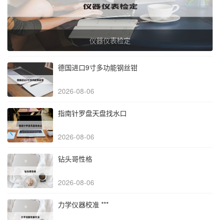
仪器仪表检定
德国进口9寸多功能钢丝钳
2026-08-06
指南针罗盘天盘找水口
2026-08-06
钻头哥性格
2026-08-06
力学仪器校准 ***