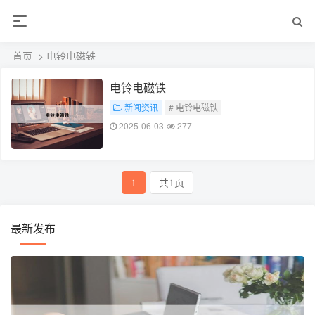
首页
> 电铃电磁铁
电铃电磁铁
新闻资讯
# 电铃电磁铁
2025-06-03
277
1
共1页
最新发布