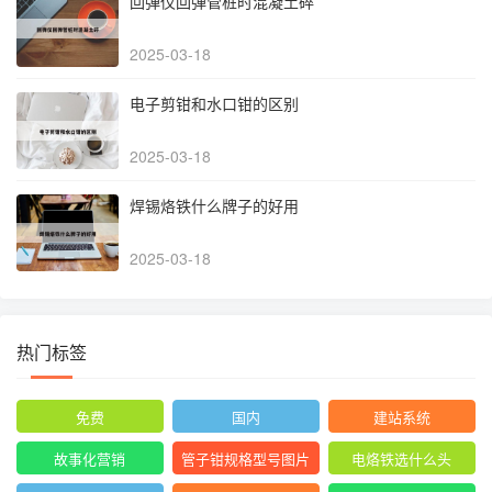
回弹仪回弹管桩时混凝土碎
2025-03-18
电子剪钳和水口钳的区别
2025-03-18
焊锡烙铁什么牌子的好用
2025-03-18
热门标签
免费
国内
建站系统
故事化营销
管子钳规格型号图片
电烙铁选什么头
尺寸