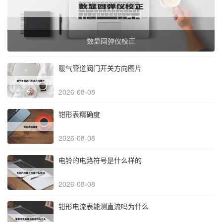
数显回弹仪校正
暖气管道阀门开关方向图片
2026-08-08
钳形表精确度
2026-08-08
电铃的电路符号是什么样的
2026-08-08
钳形电流表能测直流吗为什么