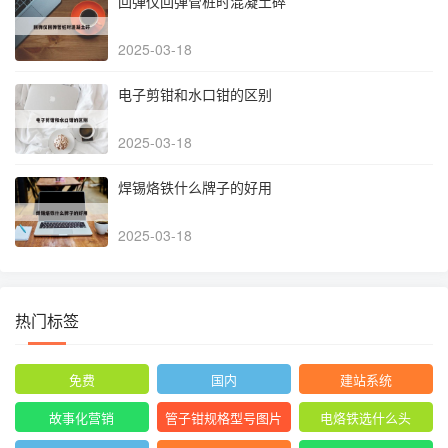
回弹仪回弹管桩时混凝土碎
2025-03-18
电子剪钳和水口钳的区别
2025-03-18
焊锡烙铁什么牌子的好用
2025-03-18
热门标签
免费
国内
建站系统
故事化营销
管子钳规格型号图片
电烙铁选什么头
尺寸