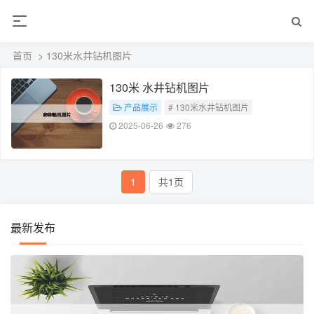
首页
> 130米水井钻机图片
130米 水井钻机图片
产品展示
# 130米水井钻机图片
2025-06-26
276
1
共1页
最新发布