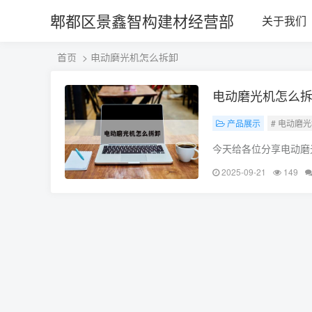
郫都区景鑫智构建材经营部
关于我们
首页
> 电动磨光机怎么拆卸
电动磨光机怎么
产品展示
# 电动磨
今天给各位分享电动磨
碰巧解决你现在面临的
2025-09-21
149
片