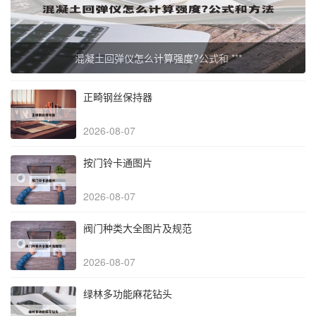
混凝土回弹仪怎么计算强度?公式和 ***
正畸钢丝保持器
2026-08-07
按门铃卡通图片
2026-08-07
阀门种类大全图片及规范
2026-08-07
绿林多功能麻花钻头