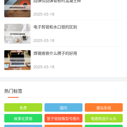
回弹仪回弹管桩时混凝土碎
2025-03-18
电子剪钳和水口钳的区别
2025-03-18
焊锡烙铁什么牌子的好用
2025-03-18
热门标签
免费
国内
建站系统
故事化营销
管子钳规格型号图片
电烙铁选什么头
尺寸