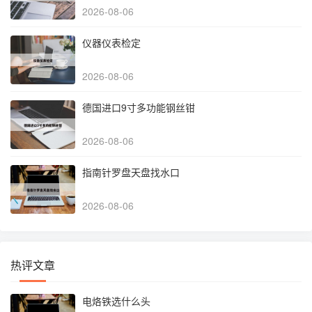
2026-08-06
仪器仪表检定
2026-08-06
德国进口9寸多功能钢丝钳
2026-08-06
指南针罗盘天盘找水口
2026-08-06
热评文章
电烙铁选什么头