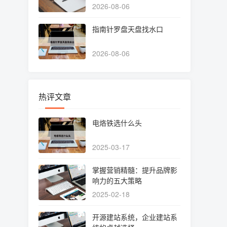
2026-08-06
指南针罗盘天盘找水口
2026-08-06
热评文章
电烙铁选什么头
2025-03-17
掌握营销精髓：提升品牌影
响力的五大策略
2025-02-18
开源建站系统，企业建站系