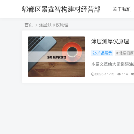
郫都区景鑫智构建材经营部
关于我们
首页
> 涂层测厚仪原理
涂层测厚仪原理
产品展示
# 涂层测
本篇文章给大家谈谈涂
助，不要忘了收藏本站
2025-11-15
114