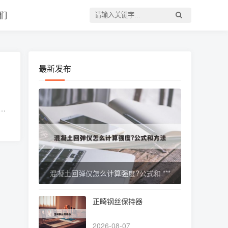
们
最新发布
帮
混凝土回弹仪怎么计算强度?公式和 ***
正畸钢丝保持器
2026-08-07