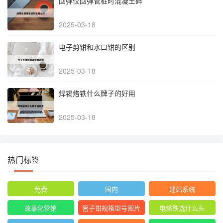
回弹仪回弹管桩时混凝土碎
2025-03-18
电子剪钳和水口钳的区别
2025-03-18
焊锡烙铁什么牌子的好用
2025-03-18
热门标签
免费
国内
建站系统
故事化营销
管子钳规格型号图片
电烙铁选什么头
尺寸