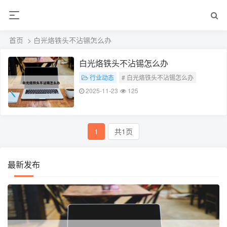
首页
> 白光烙铁头不沾锡怎么办
白光烙铁头不沾锡怎么办
行业动态
# 白光烙铁头不沾锡怎么办
2025-11-23
125
1
共1页
最新发布