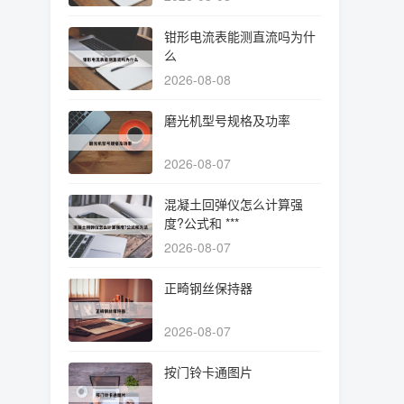
钳形电流表能测直流吗为什
么
2026-08-08
磨光机型号规格及功率
2026-08-07
混凝土回弹仪怎么计算强
度?公式和 ***
2026-08-07
正畸钢丝保持器
2026-08-07
按门铃卡通图片