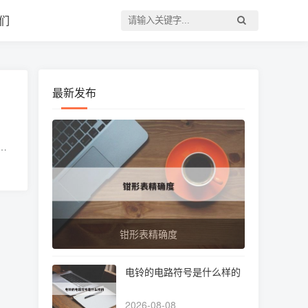
们
最新发布
解
v
钳形表精确度
电铃的电路符号是什么样的
2026-08-08