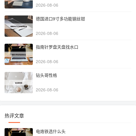
2026-08-06
德国进口9寸多功能钢丝钳
2026-08-06
指南针罗盘天盘找水口
2026-08-06
钻头哥性格
2026-08-06
热评文章
电烙铁选什么头