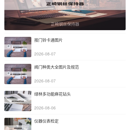
正畸钢丝保持器
按门铃卡通图片
2026-08-07
阀门种类大全图片及规范
2026-08-07
绿林多功能麻花钻头
2026-08-06
仪器仪表检定