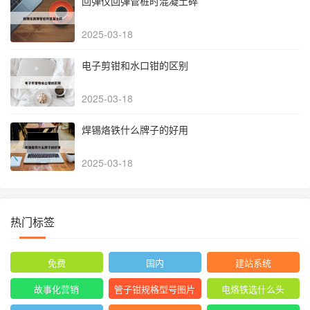
回弹仪回弹管桩时混凝土碎
2025-03-18
电子剪钳和水口钳的区别
2025-03-18
焊锡烙铁什么牌子的好用
2025-03-18
热门标签
免费
国内
建站系统
故事化营销
管子钳规格型号图片
电烙铁选什么头
尺寸