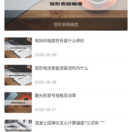
钳形表精确度
电铃的电路符号是什么样的
2026-08-08
钳形电流表能测直流吗为什么
2026-08-08
磨光机型号规格及功率
2026-08-07
混凝土回弹仪怎么计算强度?公式和 ***