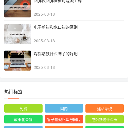
回弹仪回弹管桩时混凝土碎
2025-03-18
电子剪钳和水口钳的区别
2025-03-18
焊锡烙铁什么牌子的好用
2025-03-18
热门标签
免费
国内
建站系统
故事化营销
管子钳规格型号图片
电烙铁选什么头
尺寸