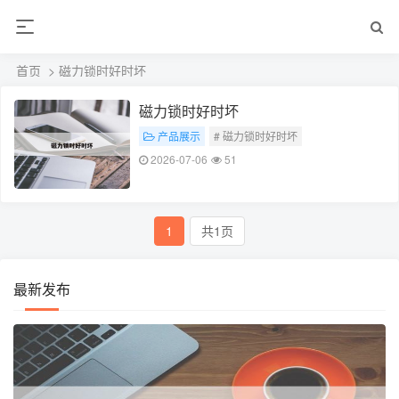
首页
> 磁力锁时好时坏
磁力锁时好时坏
产品展示
# 磁力锁时好时坏
2026-07-06
51
1
共1页
最新发布