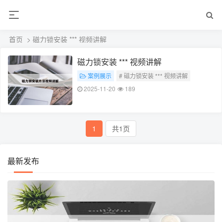
首页
> 磁力锁安装 *** 视频讲解
磁力锁安装 *** 视频讲解
案例展示
# 磁力锁安装 *** 视频讲解
2025-11-20
189
1
共1页
最新发布