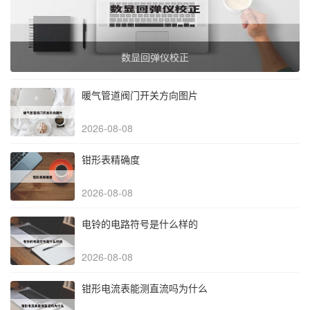
数显回弹仪校正
暖气管道阀门开关方向图片
2026-08-08
钳形表精确度
2026-08-08
电铃的电路符号是什么样的
2026-08-08
钳形电流表能测直流吗为什么