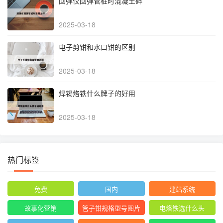
回弹仪回弹管桩时混凝土碎
2025-03-18
电子剪钳和水口钳的区别
2025-03-18
焊锡烙铁什么牌子的好用
2025-03-18
热门标签
免费
国内
建站系统
故事化营销
管子钳规格型号图片
电烙铁选什么头
尺寸