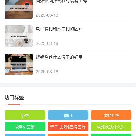
回弹仪回弹管桩时混凝土碎
2025-03-18
电子剪钳和水口钳的区别
2025-03-18
焊锡烙铁什么牌子的好用
2025-03-18
热门标签
免费
国内
建站系统
故事化营销
管子钳规格型号图片
电烙铁选什么头
尺寸