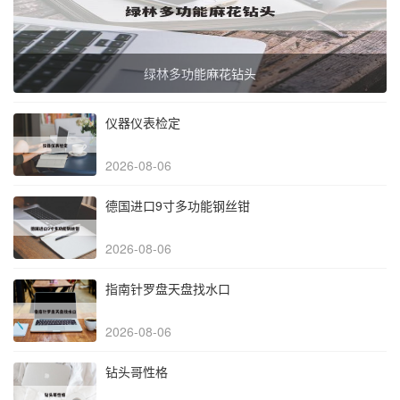
绿林多功能麻花钻头
仪器仪表检定
2026-08-06
德国进口9寸多功能钢丝钳
2026-08-06
指南针罗盘天盘找水口
2026-08-06
钻头哥性格